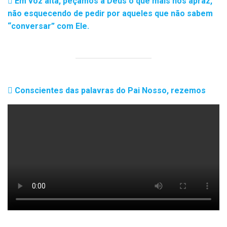
Em voz alta, peçamos a Deus o que mais nos apraz,
não esquecendo de pedir por aqueles que não sabem
“conversar” com Ele.
Conscientes das palavras do Pai Nosso, rezemos