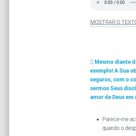
MOSTRAR O TEXT
Mesmo diante da
exemplo! A Sua obe
seguros, com o co
sermos Seus discíp
amor de Deus em a
Parece-me ace
quando o des