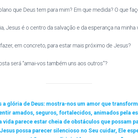
lano que Deus tem para mim? Em que medida? O que faço
a, Jesus é o centro da salvação e da esperança na minha 
 fazer, em concreto, para estar mais próximo de Jesus?
osta será “amai-vos também uns aos outros”?
 a glória de Deus: mostra-nos um amor que transform
entir amados, seguros, fortalecidos, animados pela es
vida parece estar cheia de obstáculos que possam p
 Jesus possa parecer silencioso no Seu cuidar, Ele esp