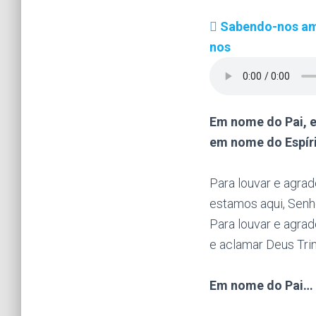
Sabendo-nos ama
nos
Em nome do Pai, 
em nome do Espíri
Para louvar e agrad
estamos aqui, Senho
Para louvar e agrad
e aclamar Deus Tri
Em nome do Pai…