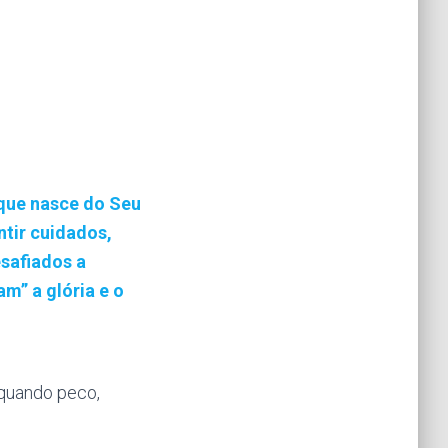
que nasce do Seu
ntir cuidados,
safiados a
m” a glória e o
quando peco,