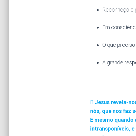
Reconheço o p
Em consciênci
O que preciso
A grande resp
Jesus revela-nos
nós, que nos faz s
E mesmo quando a 
intransponíveis, e