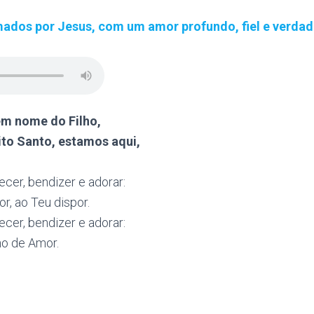
dos por Jesus, com um amor profundo, fiel e verdad
em nome do Filho,
to Santo, estamos aqui,
ecer, bendizer e adorar:
r, ao Teu dispor.
ecer, bendizer e adorar:
no de Amor.