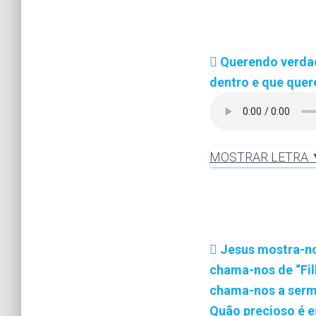
Querendo verdad
dentro e que quer
MOSTRAR LETRA
Jesus mostra-nos
chama-nos de “Fi
chama-nos a serm
Quão precioso é 