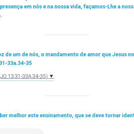
 presença em nós e na nossa vida, façamos-Lhe a noss
.
z de um de nós, o mandamento de amor que Jesus n
31-33a.34-35
O 13,31-33A.34-35) ▼
er melhor este ensinamento, que se deve tornar iden