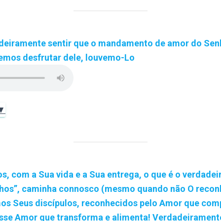
eiramente sentir que o mandamento de amor do Sen
emos desfrutar dele, louvemo-Lo
 ▼
, com a Sua vida e a Sua entrega, o que é o verdadei
lhos”, caminha connosco (mesmo quando não O reco
os Seus discípulos, reconhecidos pelo Amor que co
esse Amor que transforma e alimenta! Verdadeirament