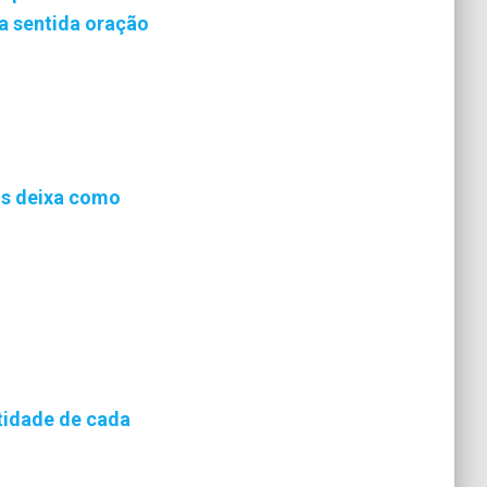
a sentida oração
os deixa como
tidade de cada