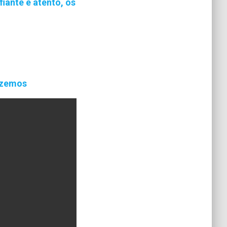
iante e atento, os
rezemos