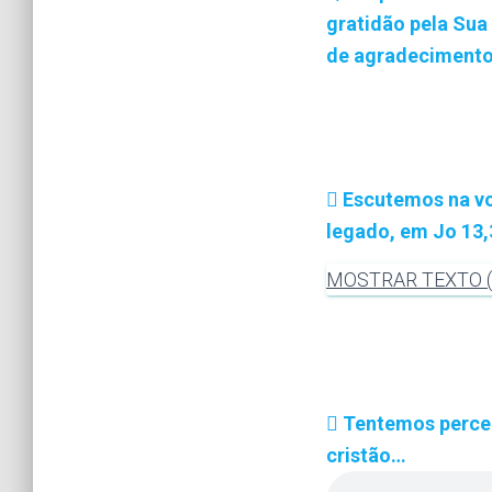
gratidão pela Sua
de agradecimento
Escutemos na vo
legado, em Jo 13,
MOSTRAR TEXTO (J
Tentemos perceb
cristão…