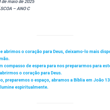
 de maio de 2025
ÁSCOA – ANO C
 abrimos o coração para Deus, deixamo-lo mais dispo
rmão.
m compasso de espera para nos prepararmos para es
 abrirmos o coração para Deus.
po, preparemos o espaço, abramos a Bíblia em João 1
ilumine espiritualmente.