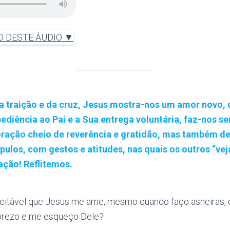
O DESTE ÁUDIO ▼
 traição e da cruz, Jesus mostra-nos um amor novo, 
diência ao Pai e a Sua entrega voluntária, faz-nos se
ração cheio de reverência e gratidão, mas também de
ulos, com gestos e atitudes, nas quais os outros “veja
ção! Reflitemos.
itável que Jesus me ame, mesmo quando faço asneiras, 
prezo e me esqueço Dele?