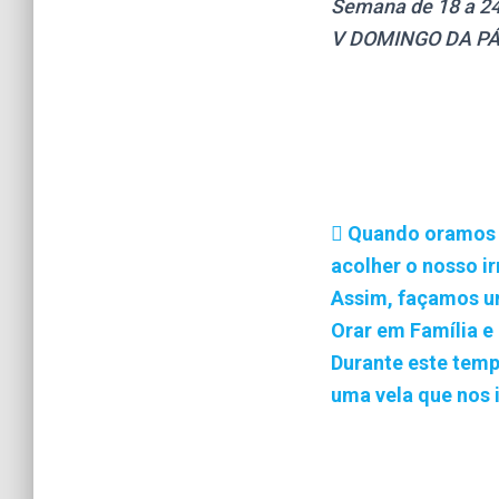
Semana de 18 a 24
V DOMINGO DA P
Quando oramos e
acolher o nosso i
Assim, façamos u
Orar em Família e
Durante este tem
uma vela que nos 