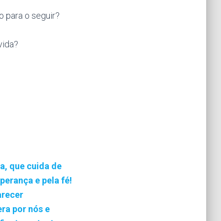
 para o seguir?
vida?
a, que cuida de
perança e pela fé!
arecer
era por nós e