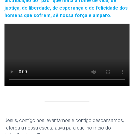
distribuição do “pão” que mata a fome de vida, de
justiça, de liberdade, de esperança e de felicidade dos
homens que sofrem, sê nossa força e amparo.
Jesus, contigo nos levantamos e contigo descansamos,
reforça a nossa escuta ativa para que, no meio do