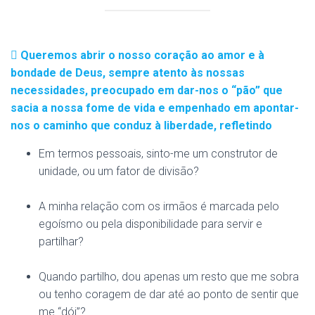
Queremos abrir o nosso coração ao amor e à
bondade de Deus, sempre atento às nossas
necessidades, preocupado em dar-nos o “pão” que
sacia a nossa fome de vida e empenhado em apontar-
nos o caminho que conduz à liberdade, refletindo
Em termos pessoais, sinto-me um construtor de
unidade, ou um fator de divisão?
A minha relação com os irmãos é marcada pelo
egoísmo ou pela disponibilidade para servir e
partilhar?
Quando partilho, dou apenas um resto que me sobra
ou tenho coragem de dar até ao ponto de sentir que
me “dói”?