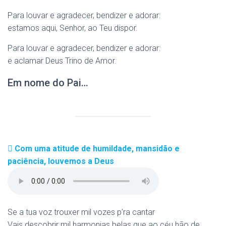
Para louvar e agradecer, bendizer e adorar:
estamos aqui, Senhor, ao Teu dispor.
Para louvar e agradecer, bendizer e adorar:
e aclamar Deus Trino de Amor.
Em nome do Pai…
Com uma atitude de humildade, mansidão e
paciência, louvemos a Deus
Se a tua voz trouxer mil vozes p’ra cantar
Vais descobrir mil harmonias belas que ao céu hão de