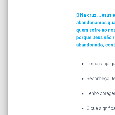
Na cruz, Jesus 
abandonamos quan
quem sofre ao nos
porque Deus não 
abandonado, conti
Como reajo qu
Reconheço Jes
Tenho coragem
O que signific