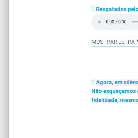
Resgatados pelo
MOSTRAR LETRA
Agora, em silên
Não esqueçamos de
fidelidade, mesm