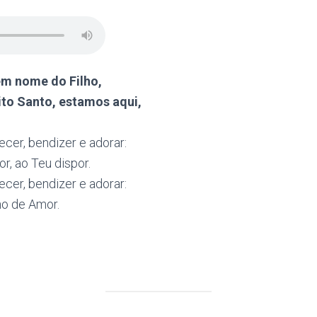
em nome do Filho,
to Santo, estamos aqui,
ecer, bendizer e adorar:
r, ao Teu dispor.
ecer, bendizer e adorar:
no de Amor.