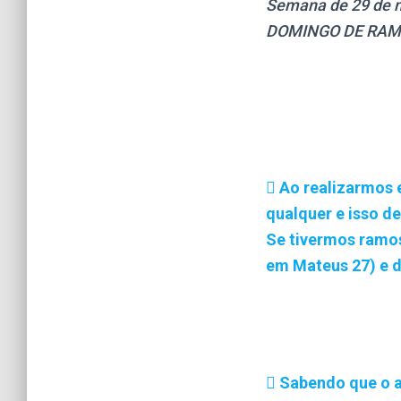
Semana de 29 de m
DOMINGO DE RAM
Ao realizarmos 
qualquer e isso d
Se tivermos ramos
em Mateus 27) e d
Sabendo que o a