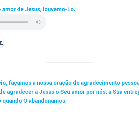
 amor de Jesus, louvemo-Lo.
 ▼
cio, façamos a nossa oração de agradecimento pesso
 agradecer a Jesus o Seu amor por nós; a Sua entre
o quando O abandonamos.