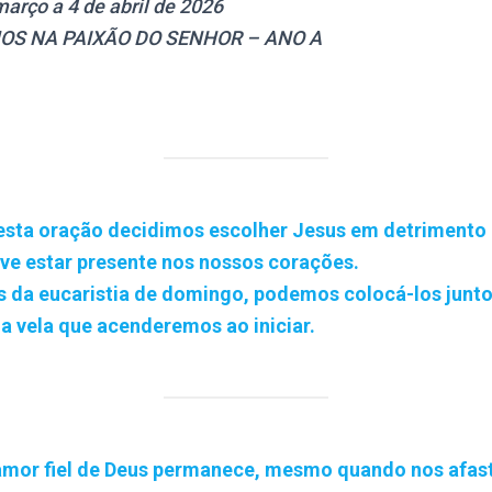
arço a 4 de abril de 2026
OS NA PAIXÃO DO SENHOR – ANO A
esta oração decidimos escolher Jesus em detrimento
eve estar presente nos nossos corações.
 da eucaristia de domingo, podemos colocá-los junto 
a vela que acenderemos ao iniciar.
mor fiel de Deus permanece, mesmo quando nos afast