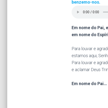
benzemo-nos.
Em nome do Pai, 
em nome do Espíri
Para louvar e agrad
estamos aqui, Senho
Para louvar e agrad
e aclamar Deus Tri
Em nome do Pai…