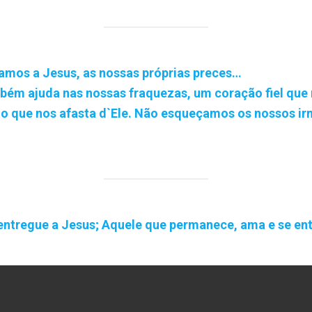
amos a Jesus, as nossas próprias preces…
ém ajuda nas nossas fraquezas, um coração fiel que
 que nos afasta d`Ele. Não esqueçamos os nossos ir
ntregue a Jesus; Aquele que permanece, ama e se ent