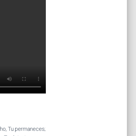
lho, Tu permaneces;