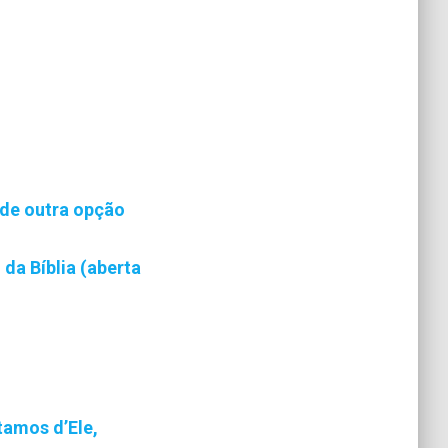
 de outra opção
da Bíblia (aberta
amos d’Ele,