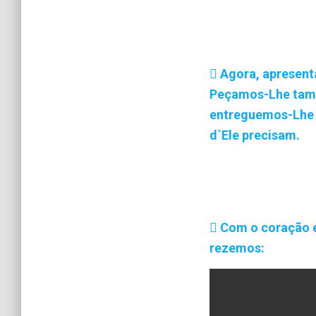
Agora, apresent
Peçamos-Lhe tamb
entreguemos-Lhe o
d`Ele precisam.
Com o coração e
rezemos: