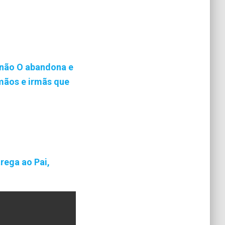
 não O abandona e
mãos e irmãs que
rega ao Pai,