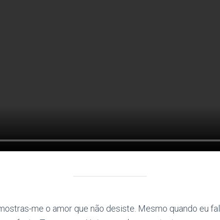
 mostras-me o amor que não desiste. Mesmo quando eu fa