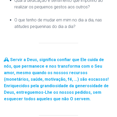
Qual a dedicação e sentimento que imponho ao
realizar os pequenos gestos aos outros?
O que tenho de mudar em mim no dia a dia, nas
atitudes pequeninas do dia a dia?
Servir a Deus, significa confiar que Ele cuida de
nós, que permanece e nos transforma com o Seu
amor, mesmo quando os nossos recursos
(monetários, saúde, motivação, fé, …) são escassos!
Enriquecidos pela grandiosidade da generosidade de
Deus, entreguemos-Lhe os nossos pedidos, sem
esquecer todos aqueles que não O servem.