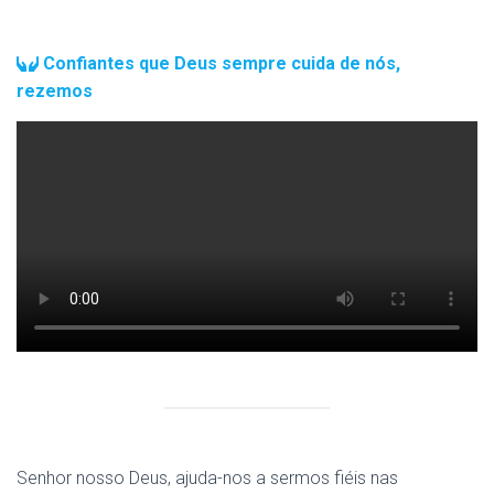
Confiantes que Deus sempre cuida de nós,
rezemos
Senhor nosso Deus, ajuda-nos a sermos fiéis nas