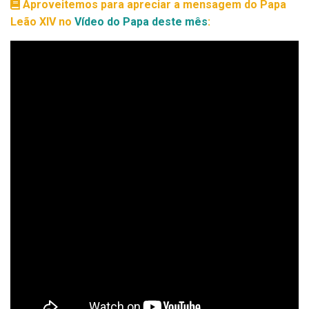
Aproveitemos para apreciar a mensagem do Papa
Leão XIV no
Vídeo do Papa deste mês
: