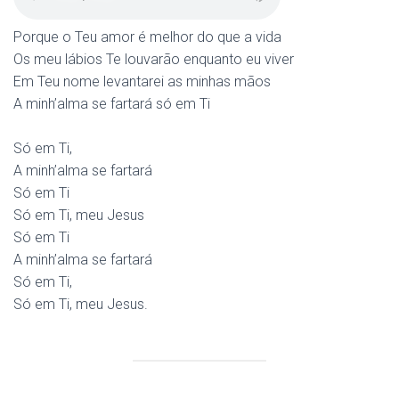
Porque o Teu amor é melhor do que a vida
Os meu lábios Te louvarão enquanto eu viver
Em Teu nome levantarei as minhas mãos
A minh’alma se fartará só em Ti
Só em Ti,
A minh’alma se fartará
Só em Ti
Só em Ti, meu Jesus
Só em Ti
A minh’alma se fartará
Só em Ti,
Só em Ti, meu Jesus.