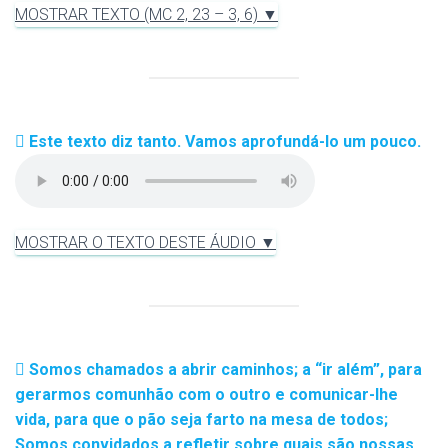
MOSTRAR TEXTO (MC 2, 23 – 3, 6) ▼
Este texto diz tanto. Vamos aprofundá-lo um pouco.
MOSTRAR O TEXTO DESTE ÁUDIO ▼
Somos chamados a abrir caminhos; a “ir além”, para
gerarmos comunhão com o outro e comunicar-lhe
vida, para que o pão seja farto na mesa de todos;
Somos convidados a refletir sobre quais são nossas