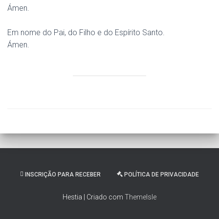
Ámen.
Em nome do Pai, do Filho e do Espírito Santo.
Ámen.
INSCRIÇÃO PARA RECEBER
POLÍTICA DE PRIVACIDADE
Hestia | Criado com
ThemeIsle