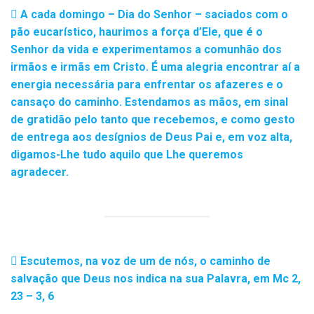
A cada domingo – Dia do Senhor – saciados com o
pão eucarístico, haurimos a força d’Ele, que é o
Senhor da vida e experimentamos a comunhão dos
irmãos e irmãs em Cristo. É uma alegria encontrar aí a
energia necessária para enfrentar os afazeres e o
cansaço do caminho. Estendamos as mãos, em sinal
de gratidão pelo tanto que recebemos, e como gesto
de entrega aos desígnios de Deus Pai e, em voz alta,
digamos-Lhe tudo aquilo que Lhe queremos
agradecer.
Escutemos, na voz de um de nós, o caminho de
salvação que Deus nos indica na sua Palavra, em Mc 2,
23 – 3, 6