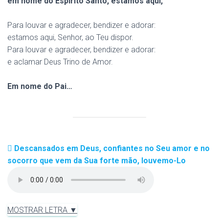
em nome do Espírito Santo, estamos aqui,
Para louvar e agradecer, bendizer e adorar:
estamos aqui, Senhor, ao Teu dispor.
Para louvar e agradecer, bendizer e adorar:
e aclamar Deus Trino de Amor.
Em nome do Pai…
Descansados em Deus, confiantes no Seu amor e no
socorro que vem da Sua forte mão, louvemo-Lo
MOSTRAR LETRA ▼