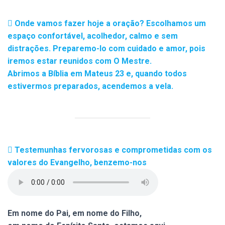
Onde vamos fazer hoje a oração? Escolhamos um
espaço confortável, acolhedor, calmo e sem
distrações. Preparemo-lo com cuidado e amor, pois
iremos estar reunidos com O Mestre.
Abrimos a Bíblia em Mateus 23 e, quando todos
estivermos preparados, acendemos a vela.
Testemunhas fervorosas e comprometidas com os
valores do Evangelho, benzemo-nos
Em nome do Pai, em nome do Filho,