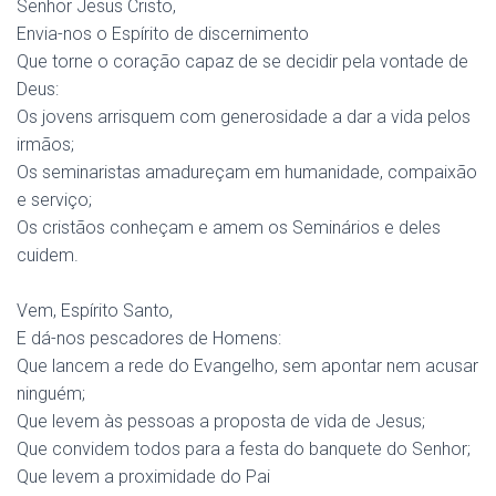
Senhor Jesus Cristo,
Envia-nos o Espírito de discernimento
Que torne o coração capaz de se decidir pela vontade de
Deus:
Os jovens arrisquem com generosidade a dar a vida pelos
irmãos;
Os seminaristas amadureçam em humanidade, compaixão
e serviço;
Os cristãos conheçam e amem os Seminários e deles
cuidem.
Vem, Espírito Santo,
E dá-nos pescadores de Homens:
Que lancem a rede do Evangelho, sem apontar nem acusar
ninguém;
Que levem às pessoas a proposta de vida de Jesus;
Que convidem todos para a festa do banquete do Senhor;
Que levem a proximidade do Pai