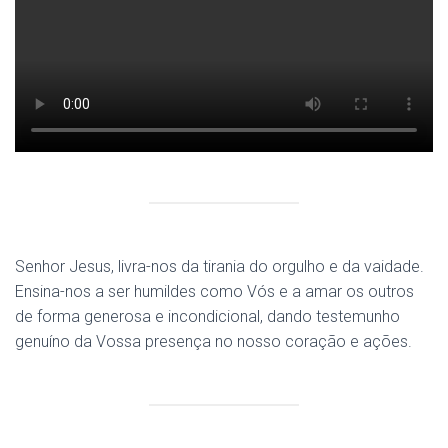
Senhor Jesus, livra-nos da tirania do orgulho e da vaidade.
Ensina-nos a ser humildes como Vós e a amar os outros
de forma generosa e incondicional, dando testemunho
genuíno da Vossa presença no nosso coração e ações.