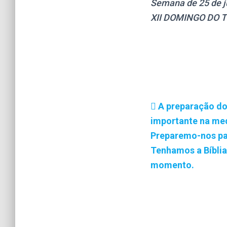
Semana de 25 de ju
XII DOMINGO DO 
A preparação do 
importante na med
Preparemo-nos pa
Tenhamos a Bíblia
momento.