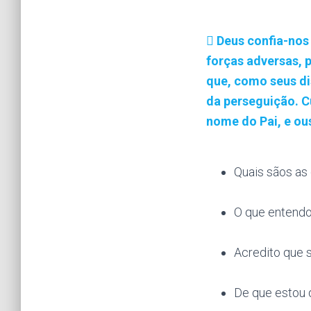
Deus confia-nos
forças adversas, p
que, como seus di
da perseguição. C
nome do Pai, e ou
Quais sãos a
O que entendo
Acredito que 
De que estou d