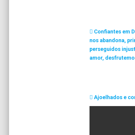
Confiantes em De
nos abandona, pri
perseguidos injus
amor, desfrutemos
Ajoelhados e co