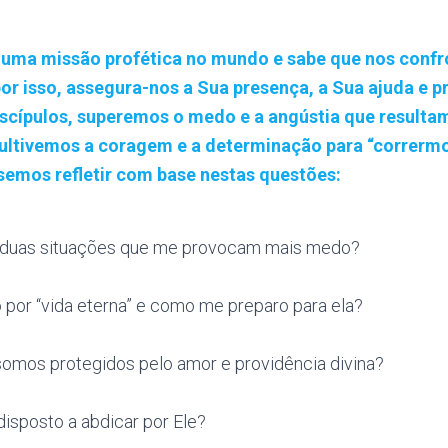
 uma missão profética no mundo e sabe que nos con
or isso, assegura-nos a Sua presença, a Sua ajuda e p
scípulos, superemos o medo e a angústia que resulta
ultivemos a coragem e a determinação para “corrermo
semos refletir com base nestas questões:
s duas situações que me provocam mais medo?
 por “vida eterna” e como me preparo para ela?
somos protegidos pelo amor e providência divina?
isposto a abdicar por Ele?