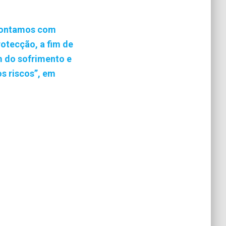
frontamos com
rotecção, a fim de
m do sofrimento e
s riscos”, em