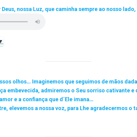
r Deus, nossa Luz, que caminha sempre ao nosso lado
 ▼
ssos olhos… Imaginemos que seguimos de mãos dad
nça embevecida, admiremos o Seu sorriso cativante e
amor e a confiança que d´Ele imana…
re, elevemos a nossa voz, para Lhe agradecermos o t