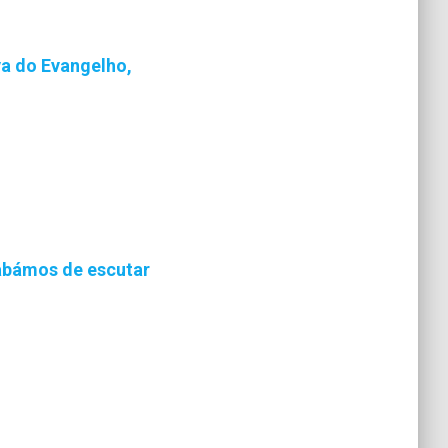
va do Evangelho,
cabámos de escutar