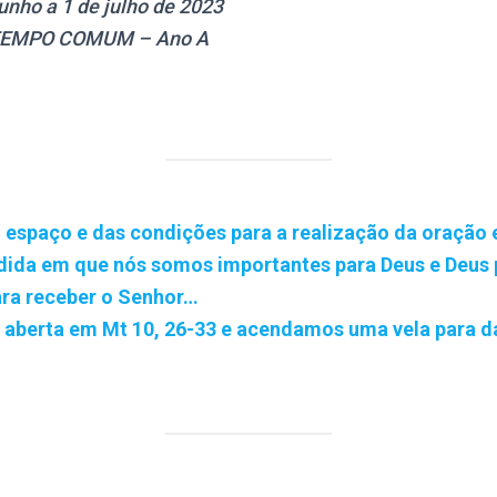
nho a 1 de julho de 2023
TEMPO COMUM – Ano A
espaço e das condições para a realização da oração 
ida em que nós somos importantes para Deus e Deus 
ra receber o Senhor…
 aberta em Mt 10, 26-33 e acendamos uma vela para dar