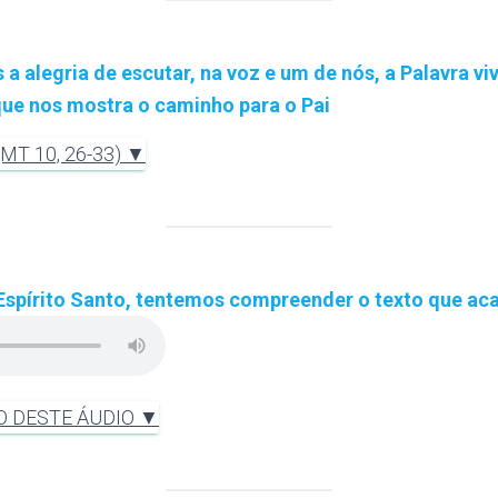
 alegria de escutar, na voz e um de nós, a Palavra vi
que nos mostra o caminho para o Pai
T 10, 26-33) ▼
 Espírito Santo, tentemos compreender o texto que a
O DESTE ÁUDIO ▼