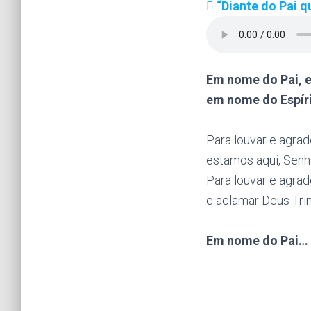
“Diante do Pai q
Em nome do Pai, 
em nome do Espíri
Para louvar e agrad
estamos aqui, Senho
Para louvar e agrad
e aclamar Deus Tri
Em nome do Pai…