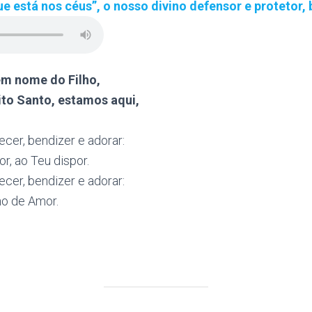
ue está nos céus”, o nosso divino defensor e protetor
em nome do Filho,
to Santo, estamos aqui,
ecer, bendizer e adorar:
r, ao Teu dispor.
ecer, bendizer e adorar:
no de Amor.