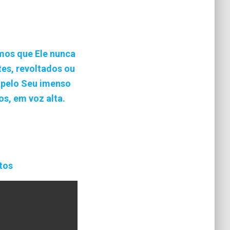
mos que Ele nunca
es, revoltados ou
 pelo Seu imenso
s, em voz alta.
tos