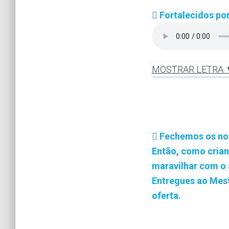
Fortalecidos po
MOSTRAR LETRA
Fechemos os no
Então, como cria
maravilhar com o 
Entregues ao Mest
oferta.