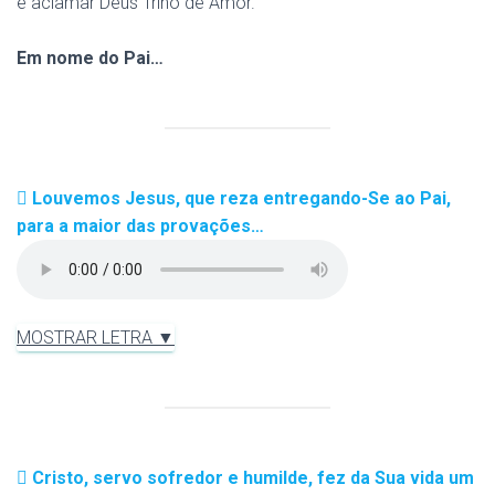
e aclamar Deus Trino de Amor.
Em nome do Pai…
Louvemos Jesus, que reza entregando-Se ao Pai,
para a maior das provações…
MOSTRAR LETRA ▼
Cristo, servo sofredor e humilde, fez da Sua vida um