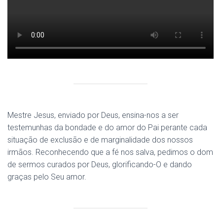
Mestre Jesus, enviado por Deus, ensina-nos a ser
testemunhas da bondade e do amor do Pai perante cada
situação de exclusão e de marginalidade dos nossos
irmãos. Reconhecendo que a fé nos salva, pedimos o dom
de sermos curados por Deus, glorificando-O e dando
graças pelo Seu amor.