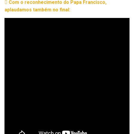
Com o reconhecimento do Papa Francisco,
aplaudamos também no final: