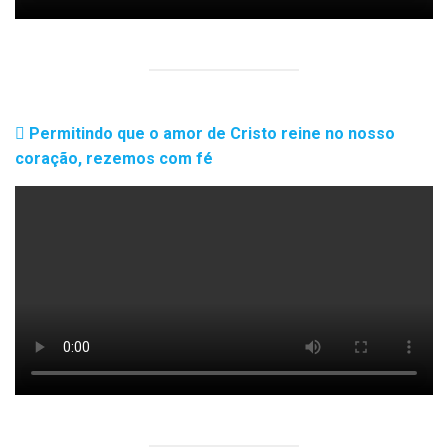
Permitindo que o amor de Cristo reine no nosso
coração, rezemos com fé