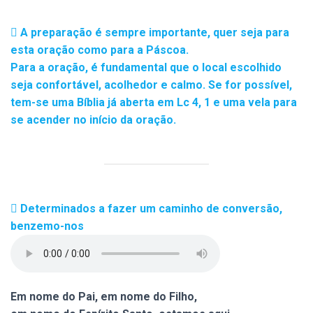
A preparação é sempre importante, quer seja para
esta oração como para a Páscoa.
Para a oração, é fundamental que o local escolhido
seja confortável, acolhedor e calmo. Se for possível,
tem-se uma Bíblia já aberta em Lc 4, 1 e uma vela para
se acender no início da oração.
Determinados a fazer um caminho de conversão,
benzemo-nos
Em nome do Pai, em nome do Filho,