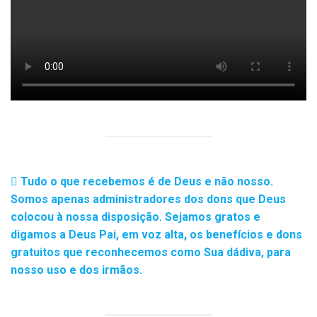
Tudo o que recebemos é de Deus e não nosso.
Somos apenas administradores dos dons que Deus
colocou à nossa disposição. Sejamos gratos e
digamos a Deus Pai, em voz alta, os benefícios e dons
gratuitos que reconhecemos como Sua dádiva, para
nosso uso e dos irmãos.