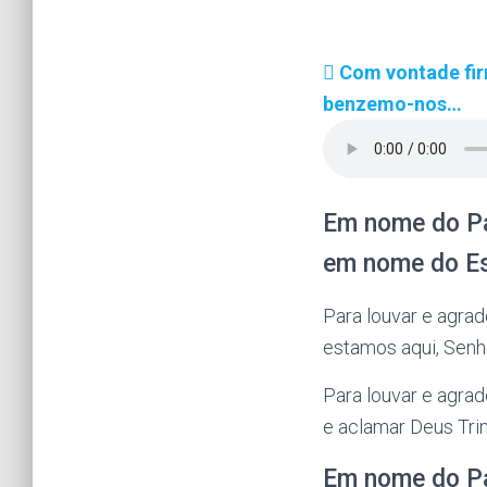
Com vontade fir
benzemo-nos…
Em nome do Pa
em nome do Es
Para louvar e agrad
estamos aqui, Senho
Para louvar e agrad
e aclamar Deus Tri
Em nome do P