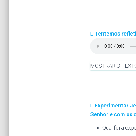
Tentemos refleti
MOSTRAR O TEXT
Experimentar Je
Senhor e com os 
Qual foi a exp