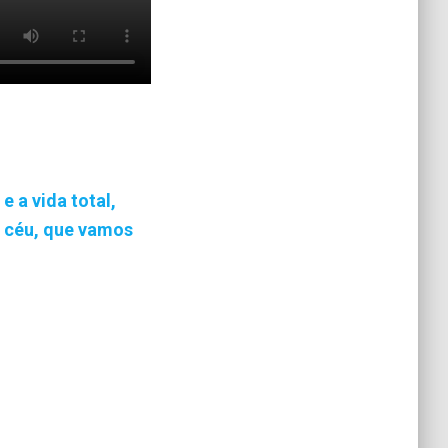
 a vida total,
o céu, que vamos