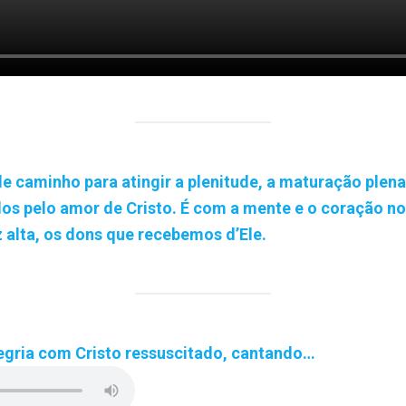
 caminho para atingir a plenitude, a maturação plena e
os pelo amor de Cristo. É com a mente e o coração n
 alta, os dons que recebemos d’Ele.
egria com Cristo ressuscitado, cantando…