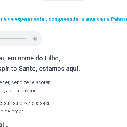
me de experimentar, compreender e anunciar a Palavr
i, em nome do Filho,
pírito Santo, estamos aqui,
ecer, bendizer e adorar:
r, ao Teu dispor.
ecer, bendizer e adorar:
no de Amor.
ai…