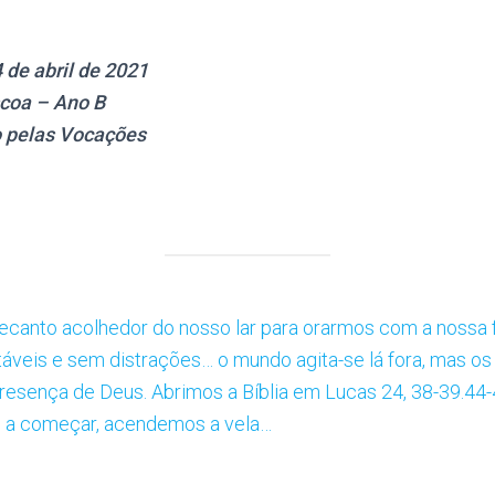
de abril de 2021
scoa – Ano B
 pelas Vocações
canto acolhedor do nosso lar para orarmos com a nossa f
rtáveis e sem distrações… o mundo agita-se lá fora, mas o
presença de Deus. Abrimos a Bíblia em Lucas 24, 38-39.44
s a começar, acendemos a vela…