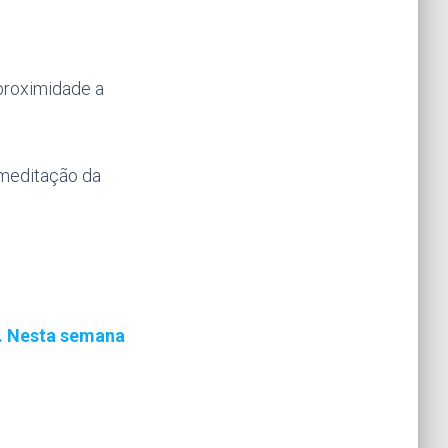
proximidade a
 meditação da
s. Nesta semana