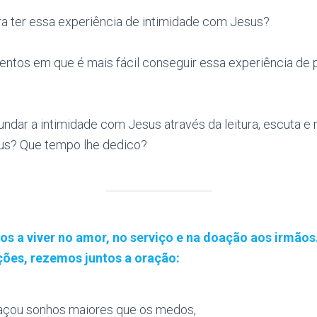
ra ter essa experiência de intimidade com Jesus?
ntos em que é mais fácil conseguir essa experiência de 
undar a intimidade com Jesus através da leitura, escuta e
us? Que tempo lhe dedico?
s a viver no amor, no serviço e na doação aos irmão
ões, rezemos juntos a oração:
açou sonhos maiores que os medos,