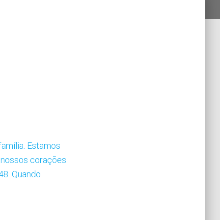
amília. Estamos
s nossos corações
-48. Quando