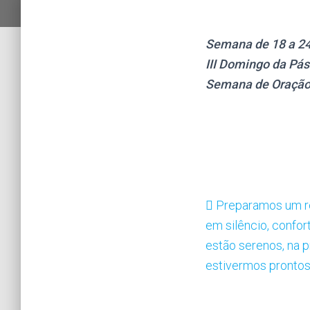
Semana de 18 a 24 
III Domingo da Pá
Semana de Oração
Preparamos um re
em silêncio, confo
estão serenos, na 
estivermos pronto