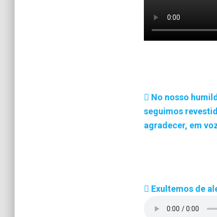
No nosso humilde
seguimos revestid
agradecer, em voz
Exultemos de al