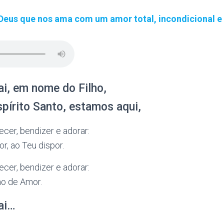
Deus que nos ama com um amor total, incondicional 
i, em nome do Filho,
pírito Santo, estamos aqui,
ecer, bendizer e adorar:
r, ao Teu dispor.
ecer, bendizer e adorar:
no de Amor.
ai…