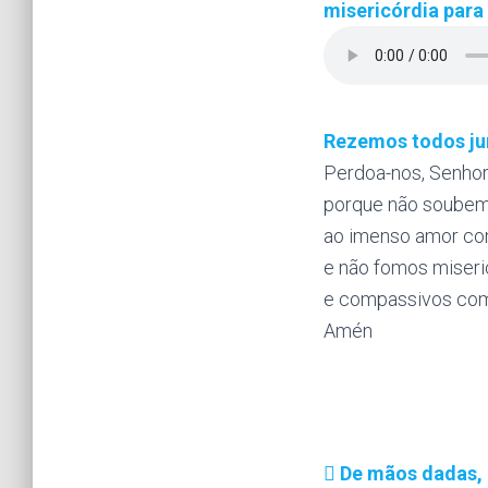
misericórdia para
Rezemos todos ju
Perdoa-nos, Senhor
porque não soubem
ao imenso amor co
e não fomos miseri
e compassivos com
Amén
De mãos dadas, 