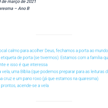
 de março de 2021
aresma – Ano B
al calmo para acolher Deus, fechamos a porta ao mundo 
etiqueta de porta (se tivermos). Estamos com a família 
te e isso é que interessa.
ela, uma Bíblia (que podemos preparar para as leituras de
ma cruz e um pano roxo (já que estamos na quaresma).
prontos, acende-se a vela.