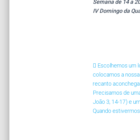
Semana de 14 a 20
IV Domingo da Qu
Escolhemos um loc
colocamos a nossa 
recanto aconchegan
Precisamos de uma v
João 3, 14-17) e u
Quando estivermos 