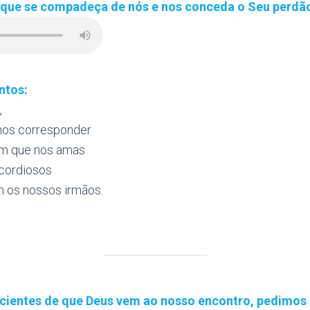
 que se compadeça de nós e nos conceda o Seu perdã
ntos:
,
os corresponder
m que nos amas
cordiosos
 os nossos irmãos.
cientes de que Deus vem ao nosso encontro, pedimos 