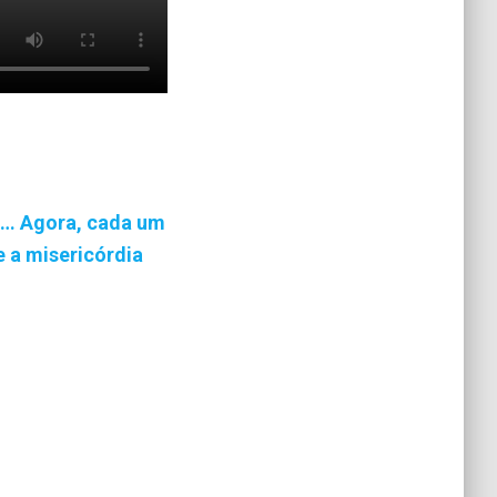
o… Agora, cada um
e a misericórdia