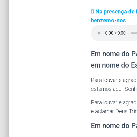
Na presença de 
benzemo-nos
Em nome do Pa
em nome do Es
Para louvar e agrad
estamos aqui, Senho
Para louvar e agrad
e aclamar Deus Tri
Em nome do P