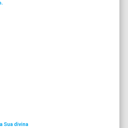
o.
a Sua divina