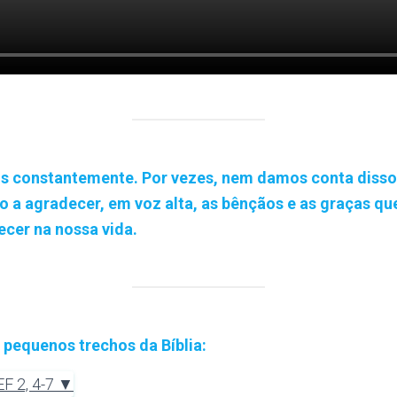
s constantemente. Por vezes, nem damos conta diss
o a agradecer, em voz alta, as bênçãos e as graças qu
ecer na nossa vida.
s pequenos trechos da Bíblia:
 2, 4-7 ▼