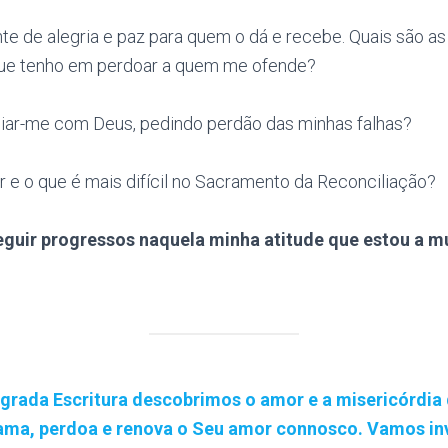
te de alegria e paz para quem o dá e recebe. Quais são a
que tenho em perdoar a quem me ofende?
liar-me com Deus, pedindo perdão das minhas falhas?
 e o que é mais difícil no Sacramento da Reconciliação?
eguir progressos naquela minha atitude que estou a m
grada Escritura descobrimos o amor e a misericórdia 
ama, perdoa e renova o Seu amor connosco. Vamos in