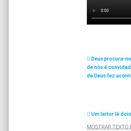
Deus procura-no
de nós é convidad
de Deus fez acont
Um leitor lê doi
MOSTRAR TEXTO EF