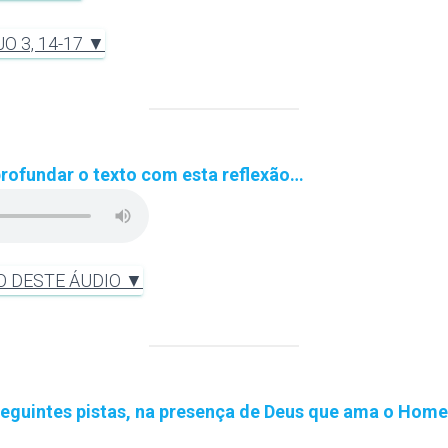
O 3, 14-17 ▼
rofundar o texto com esta reflexão…
O DESTE ÁUDIO ▼
eguintes pistas, na presença de Deus que ama o Home