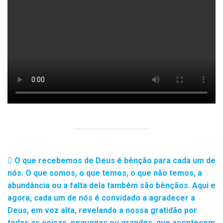
O que recebemos de Deus é bênção para cada um de
nós. O que somos, o que temos, o que não temos, a
abundância ou a falta dela também são bênçãos. Aqui e
agora, cada um de nós é convidado a agradecer a
Deus, em voz alta, revelando a nossa gratidão por
todas as coisas, pequenas ou grandes, que acontecem